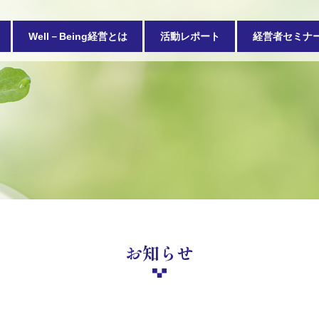
Well－Being経営とは
活動レポート
経営者セミナ
お知らせ