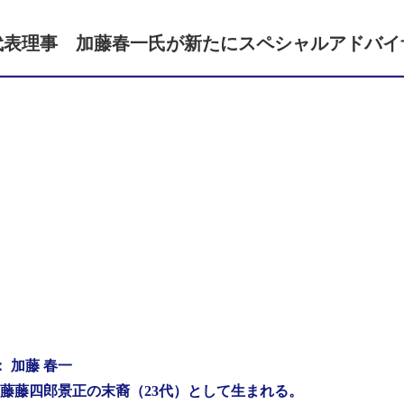
代表理事 加藤春一氏が新たにスペシャルアドバイ
 加藤 春一
 加藤藤四郎景正の末裔（23代）として生まれる。