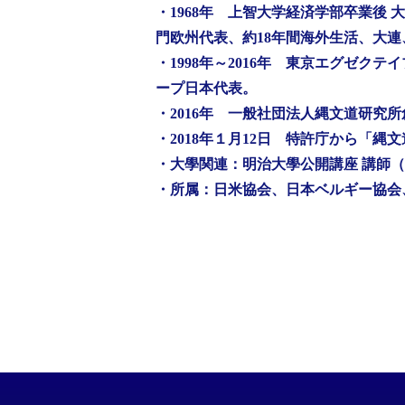
・1968年 上智大学経済学部卒業後
門欧州代表、約18年間海外生活、大
・1998年～2016年 東京エグゼ
ープ日本代表。
・2016年 一般社団法人縄文道研究
・2018年１月12日 特許庁から「縄
・大學関連：明治大學公開講座 講師（
・所属：日米協会、日本ベルギー協会