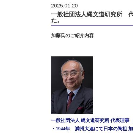
2025.01.20
一般社団法人縄文道研究所 
た。
加藤氏のご紹介内容
一般
社団法人 縄文道研究所 代表理事 ：
・1944年 満州大連にて日本の陶祖