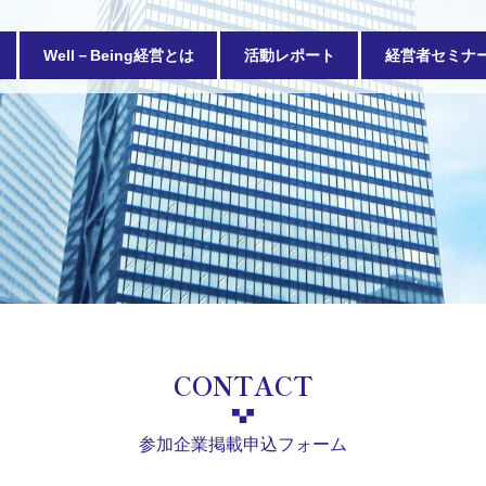
Well－Being経営とは
活動レポート
経営者セミナ
CONTACT
参加企業掲載申込フォーム