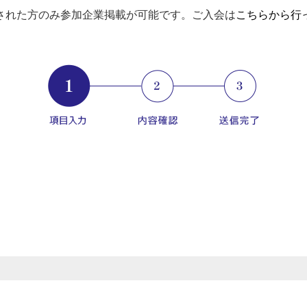
された方のみ参加企業掲載が可能です。ご入会は
こちらから行