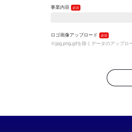
事業内容
ロゴ画像アップロード
※jpg,png,gifを除くデータのア