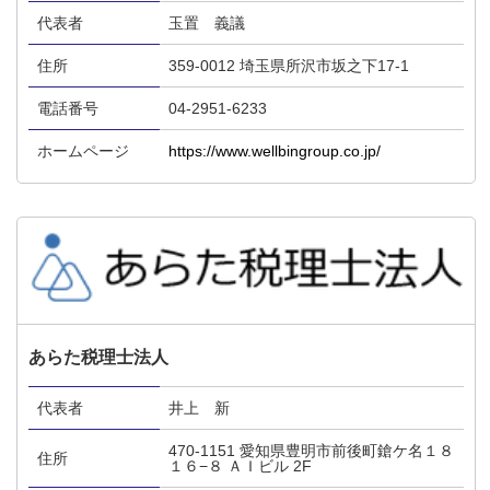
代表者
玉置 義議
住所
359-0012 埼玉県所沢市坂之下17-1
電話番号
04-2951-6233
ホームページ
https://www.wellbingroup.co.jp/
あらた税理士法人
代表者
井上 新
470-1151 愛知県豊明市前後町鎗ケ名１８
住所
１６−８ ＡＩビル 2F