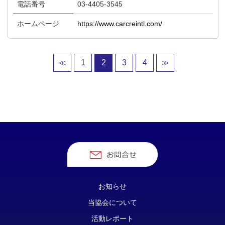
電話番号
03-4405-3545
ホームページ
https://www.carcreintl.com/
(current)
≪
1
2
3
4
≫
お知らせ
当協会について
活動レポート