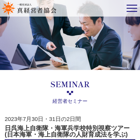
SEMINAR
経営者セミナー
2023年7月30日・31日の2日間
日呉海上自衛隊・海軍兵学校特別視察ツアー
(日本海軍・海上自衛隊の人財育成法を学ぶ)