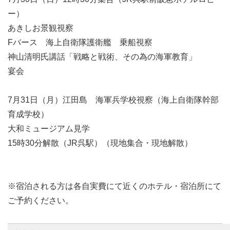
ー）
あきしお景観視察
Fバース 海上自衛隊護衛艦 乗船視察
神山清明氏講話「戦略と戦術、その為の海軍教育」
宴会
7月31日（月）江田島 海軍兵学校視察（海上自衛隊幹部
育成学校）
大和ミュージアム見学
15時30分解散（JR呉駅）（現地集合・現地解散）
※宿泊される方は各自実費にて近くのホテル・宿泊所にて
ご予約ください。