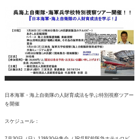
日本海軍・海上自衛隊の人財育成法を学ぶ特別視察ツアー
を開催
スケジュール：
7月30日（日）12時30分集合（JR呉駅前阪急ホテルロビ